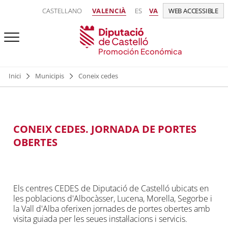
CASTELLANO
VALENCIÀ
ES
VA
WEB ACCESSIBLE
Promoción Económica
Inici
Municipis
Coneix cedes
CONEIX CEDES. JORNADA DE PORTES
OBERTES
Els centres CEDES de Diputació de Castelló ubicats en
les poblacions d'Albocàsser, Lucena, Morella, Segorbe i
la Vall d'Alba oferixen jornades de portes obertes amb
visita guiada per les seues instal·lacions i servicis.