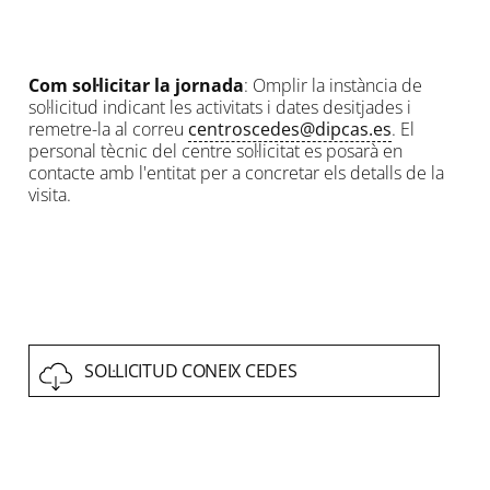
Com sol·licitar la jornada
: Omplir la instància de
sol·licitud indicant les activitats i dates desitjades i
remetre-la al correu
centroscedes@dipcas.es
. El
personal tècnic del centre sol·licitat es posarà en
contacte amb l'entitat per a concretar els detalls de la
visita.
SOL·LICITUD CONEIX CEDES