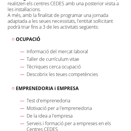
realitzen els centres CEDES amb una posterior visita a
les instal·lacions.
A més, amb la finalitat de programar una jornada
adaptada a les seues necessitats, l'entitat sol·licitant
podrà triar fins a 3 de les activitats següents:
OCUPACIÓ
Informació del mercat laboral
Taller de currículum vitae
Tècniques cerca ocupació
Descobrix les teues competències
EMPRENEDORIA i EMPRESA
Test d'emprenedoria
Motivació per a l'emprenedoria
De la idea a l'empresa
Serveis i formació per a empreses en els
Centres CEDES