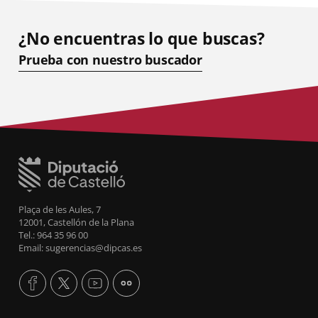
¿No encuentras lo que buscas?
Prueba con nuestro buscador
Plaça de les Aules, 7
12001, Castellón de la Plana
Tel.: 964 35 96 00
Email: sugerencias@dipcas.es