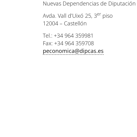
Nuevas Dependencias de Diputación 
er
Avda. Vall d’Uixó 25, 3
piso
12004 – Castellón
Tel.: +34 964 359981
Fax: +34 964 359708
peconomica@dipcas.es