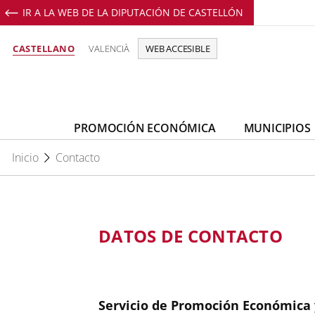
IR A LA WEB DE LA DIPUTACIÓN DE CASTELLÓN
CASTELLANO
VALENCIÀ
WEB ACCESIBLE
PROMOCIÓN ECONÓMICA
MUNICIPIOS
Inicio
Contacto
DATOS DE CONTACTO
Servicio de Promoción Económica 